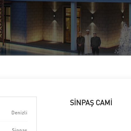
SİNPAŞ CAMİ
Denizli
Sinpaş