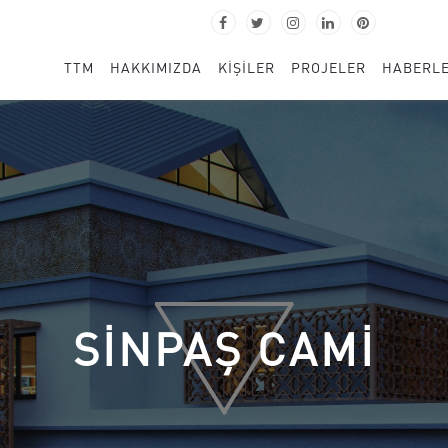
TTM
HAKKIMIZDA
KİŞİLER
PROJELER
HABERL
SİNPAŞ CAMİ