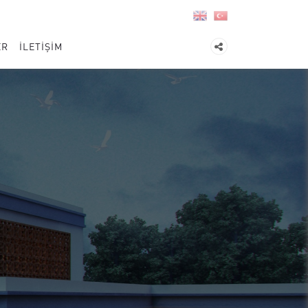
ER
İLETİŞİM