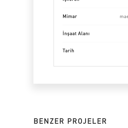
Mimar
mae
İnşaat Alanı
Tarih
BENZER PROJELER