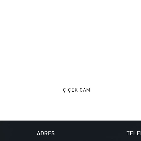
ÇİÇEK CAMİ
ADRES
TELE