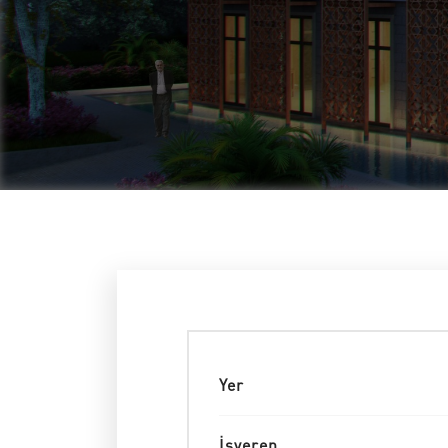
Yer
İşveren