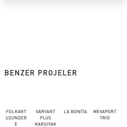
BENZER PROJELER
FOLKART
VARYANT
LA BONITA
MEVAPORT
UZUNDER
PLUS
TRIO
E
KARŞIYAK