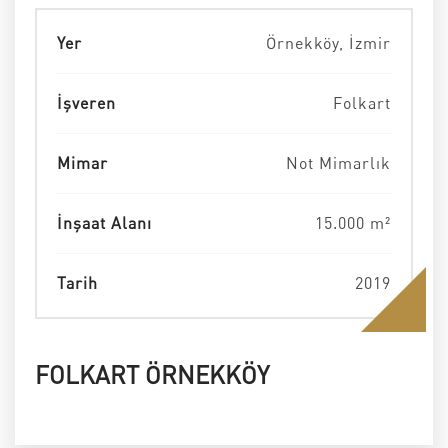
Yer
Örnekköy, İzmir
İşveren
Folkart
Mimar
Not Mimarlık
İnşaat Alanı
15.000 m²
Tarih
2019
FOLKART ÖRNEKKÖY