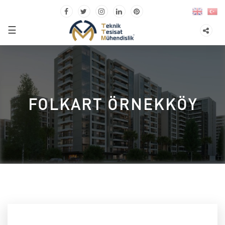
☰
FOLKART ÖRNEKKÖY